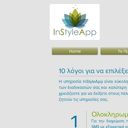
Home
Το Π
10 λόγοι για να επιλέξ
Η υπηρεσία InStyleApp είναι εύκολ
των διαδικασιών σας και καλύτερη
χρειάζεστε για να δείξετε στους πελ
ζητούν τις υπηρεσίες σας.
Ολοκληρωμέ
1
Για την διαχείριση
SMS με εξαιρετικά χ