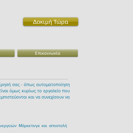
Δοκιμή Τώρα
Επικοινωνία
χείρησή σας - όπως αυτοματοποίηση
ίναι όμως κυρίως το εργαλείο που
 εμπιστεύονται και να συνεχίσουν να
ενεργειών Μάρκετινγκ και αποστολή