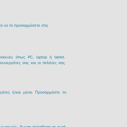
τα να το προσαρμόσετε στις
σκευές όπως PC, laptop ή tablet.
 συνεργάτες σας και οι πελάτες σας
ργάτες ή/και μέσα. Προσαρμόστε το
ένα σημείο. Άμεση πρόσβαση σε αυτή