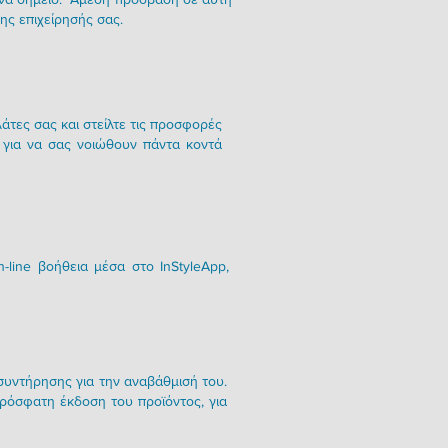
ης επιχείρησής σας.
τες σας και στείλτε τις προσφορές
ν για να σας νοιώθουν πάντα κοντά
line βοήθεια μέσα στο InStyleApp,
 συντήρησης για την αναβάθμισή του.
 πρόσφατη έκδοση του προϊόντος, για