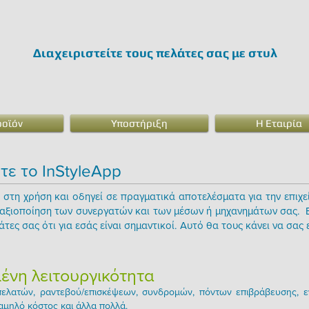
Διαχειριστείτε τους πελάτες σας με στυλ
ροϊόν
Υποστήριξη
Η Εταιρία
ετε το InStyleApp
η στη χρήση και οδηγεί σε πραγματικά αποτελέσματα για την επι
 αξιοποίηση των συνεργατών και των μέσων ή μηχανημάτων σας. Ε
άτες σας ότι για εσάς είναι σημαντικοί. Αυτό θα τους κάνει να σας
νη λειτουργικότητα
 πελατών, ραντεβού/επισκέψεων, συνδρομών, πόντων επιβράβευσης, 
αμηλό κόστος και άλλα πολλά.