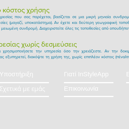
ό κόστος χρήσης
ρεσίας που σας παρέχεται, βασίζεται σε μια μικρή μηνιαία συνδρ
εσίες (μαγαζί, υποκατάστημα). Αν έχετε και δεύτερη γεωγραφική τοπ
ν μειωμένη συνδρομή. Διαχειριστείτε όλες τις τοποθεσίες από οπουδήπο
εσίας χωρίς δεσμεύσεις
α χρησιμοποιήσετε την υπηρεσία όσο την χρειάζεστε. Αν την δοκι
ας εξυπηρετεί, διακόψτε τη χρήση της, χωρίς επιπλέον κόστος (πέναλτ
Υποστήριξη
Γιατί InStyleApp
Σχετικά με εμάς
Επικοινωνία