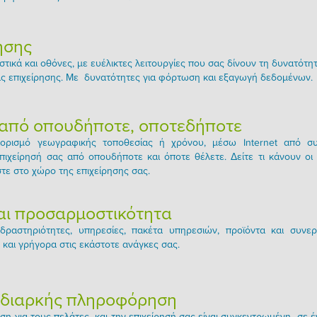
ήσης
στικά και οθόνες, με ευέλικτες λειτουργίες που σας δίνουν τη δυνατότη
ας επιχείρησης. Με δυνατότητες για φόρτωση και εξαγωγή δεδομένων.
από οπουδήποτε, οποτεδήποτε
ορισμό γεωγραφικής τοποθεσίας ή χρόνου, μέσω Internet από συ
 επιχείρησή σας από οπουδήποτε και όποτε θέλετε. Δείτε τι κάνουν οι
στε στο χώρο της επιχείρησης σας.
και προσαρμοστικότητα
δραστηριότητες, υπηρεσίες, πακέτα υπηρεσιών, προϊόντα και συνε
 και γρήγορα στις εκάστοτε ανάγκες σας.
 διαρκής πληροφόρηση
η για τους πελάτες και την επιχείρησή σας είναι συγκεντρωμένη σε 