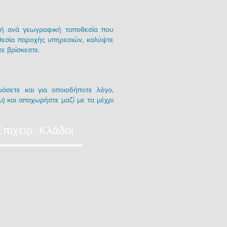
ομή ανά γεωγραφική τοποθεσία που
οθεσία παροχής υπηρεσιών, καλύψτε
τε βρίσκεστε.
μάσετε και για οποιοδήποτε λόγο,
υ) και αποχωρήστε μαζί με τα μέχρι
Επιχειρ. Κλάδοι