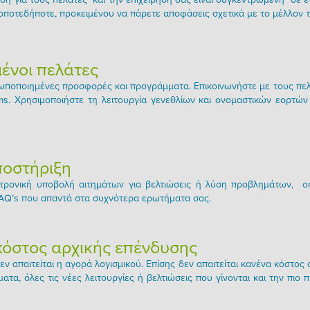
ποτεδήποτε, προκειμένου να πάρετε αποφάσεις σχετικά με το μέλλον τ
ένοι πελάτες
οποιημένες προσφορές και προγράμματα. Επικοινωνήστε με τους πελά
ms. Χρησιμοποιήστε τη λειτουργία γενεθλίων και ονομαστικών εορτώ
ποστήριξη
τρονική υποβολή αιτημάτων για βελτιώσεις ή λύση προβλημάτων, on-
FAQ’s που απαντά στα συχνότερα ερωτήματα σας.
κόστος αρχικής επένδυσης
εν απαιτείται η αγορά λογισμικού. Επίσης δεν απαιτείται κανένα κόστος
ατα, όλες τις νέες λειτουργίες ή βελτιώσεις που γίνονται και την πιο